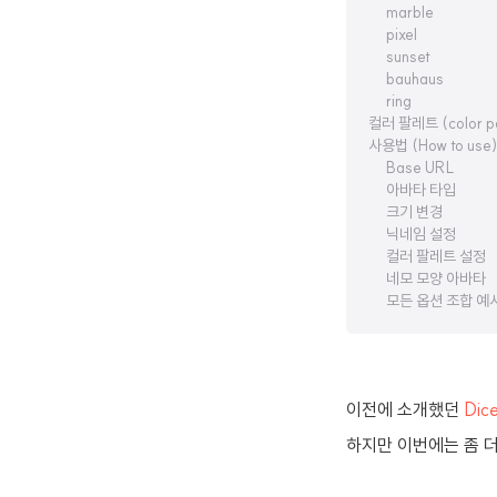
marble
pixel
sunset
bauhaus
ring
컬러 팔레트 (color pa
사용법 (How to use)
Base URL
아바타 타입
크기 변경
닉네임 설정
컬러 팔레트 설정
네모 모양 아바타
모든 옵션 조합 예
이전에 소개했던
Dic
하지만 이번에는 좀 