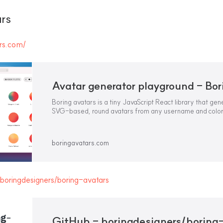
rs
ars.com/
Boring avatars is a tiny JavaScript React library that ge
SVG-based, round avatars from any username and color 
boringavatars.com
/boringdesigners/boring-avatars