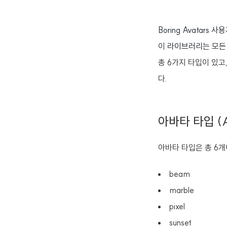
Boring Avata
이
라이브러리
는 모든
총 6가지 타입이 있
다.
아바타 타입 (Av
아바타 타입은 총 6개
beam
marble
pixel
sunset