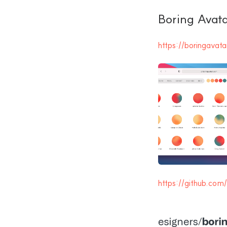
Boring Avata
https://boringavat
https://github.com