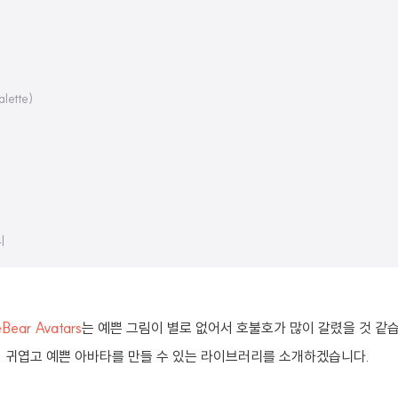
lette)
시
eBear Avatars
는 예쁜 그림이 별로 없어서 호불호가 많이 갈렸을 것 같
더 귀엽고 예쁜 아바타를 만들 수 있는 라이브러리를 소개하겠습니다.