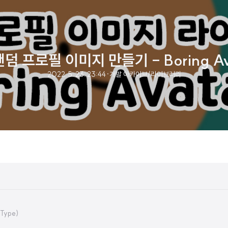
덤 프로필 이미지 만들기 - Boring Av
2022. 5. 23. 23:44
·
개발 아카이브/라이브러리
Type)