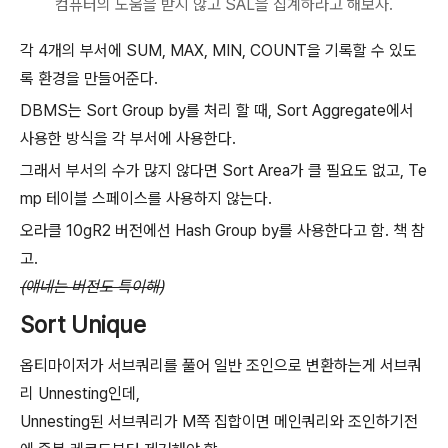
컴퓨터의 도움을 받지 않고 SAL을 집계하라고 해보자.
각 4개의 부서에 SUM, MAX, MIN, COUNT을 기록할 수 있도
록 환경을 만들어준다.
DBMS는 Sort Group by를 처리 할 때, Sort Aggregate에서
사용한 방식을 각 부서에 사용한다.
그래서 부서의 수가 많지 않다면 Sort Area가 클 필요도 없고, Te
mp 테이블 스페이스를 사용하지 않는다.
오라클 10gR2 버전에선 Hash Group by를 사용한다고 함. 책 참
고.
(얘네는 버전도 특이해)
Sort Unique
옵티마이저가 서브쿼리를 풀어 일반 조인으로 변환하는게 서브쿼
리 Unnesting인데,
Unnesting된 서브쿼리가 M쪽 집합이면 메인쿼리와 조인하기전