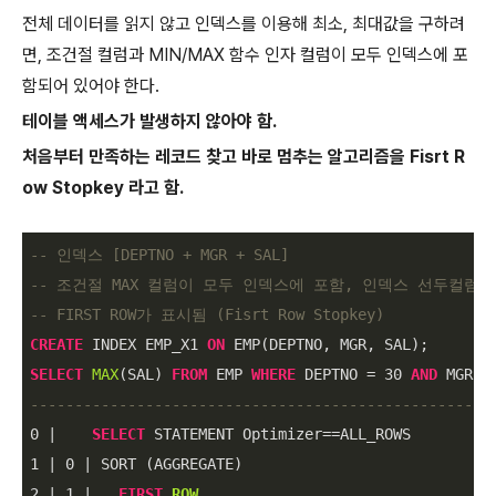
전체 데이터를 읽지 않고 인덱스를 이용해 최소, 최대값을 구하려
면, 조건절 컬럼과 MIN/MAX 함수 인자 컬럼이 모두 인덱스에 포
함되어 있어야 한다.
테이블 액세스가 발생하지 않아야 함.
처음부터 만족하는 레코드 찾고 바로 멈추는 알고리즘을 Fisrt R
ow Stopkey 라고 함.
-- 인덱스 [DEPTNO + MGR + SAL]
-- 조건절 MAX 컬럼이 모두 인덱스에 포함, 인덱스 선두컬럼 : D
-- FIRST ROW가 표시됨 (Fisrt Row Stopkey)
CREATE
 INDEX EMP_X1 
ON
SELECT
MAX
(SAL) 
FROM
 EMP 
WHERE
 DEPTNO 
=
30
AND
 MGR 
=
----------------------------------------------------
0
|
SELECT
 STATEMENT Optimizer
=
=
1
|
0
|
2
|
1
|
FIRST
ROW