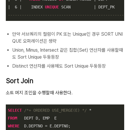
|
6
|
    INDEX 
UNIQUE
 SCAN          
|
 DEPT_PK     
|
----------------------------------------------------
만약 서브쿼리의 컬럼이 PK 또는 Unique인 경우 SORT UNI
QUE 오퍼레이션은 생략
Union, Minus, Intersect 같은 집합(Set) 연산자를 사용할때
도 Sort Unique 두둥등장
Distinct 연산자를 사용해도 Sort Unique 두둥등장
Sort Join
소트 머지 조인을 수행할때 사용한다.
SELECT
/*+ ORDERED USE_MERGE(E) */
*
FROM
WHERE
  D.DEPTNO 
=
 E.DEPTNO;
