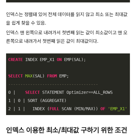
인덱스는 정렬돼 있어 전체 데이터를 읽지 않고 최소 또는 최대값
을 쉽게 찾을 수 있음.
인덱스 맨 왼쪽으로 내려가서 첫번째 읽는 값이 최소값이고 맨 오
른쪽으로 내려가서 첫번째 읽은 값이 최대값이다.
CREATE
 INDEX EMP_X1 
ON
 EMP(SAL);

SELECT
MAX
(SAL) 
FROM
-------------------------------------
0
|
SELECT
 STATEMENT Optimizer
=
=
1
|
0
|
2
|
1
|
   INDEX (
FULL
 SCAN (MIN
/
MAX)) 
OF
'EMP_X1'
 (I
인덱스 이용한 최소/최대값 구하기 위한 조건