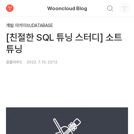
검색하기
Wooncloud Blog
티스토리
개발 아카이브/DATABASE
[친절한 SQL 튜닝 스터디] 소트
튜닝
운클라우드
2022. 7. 10. 22:12