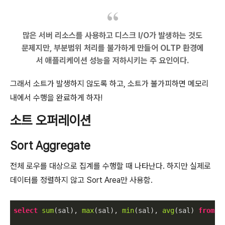
많은 서버 리소스를 사용하고 디스크 I/O가 발생하는 것도
문제지만, 부분범위 처리를 불가하게 만들어 OLTP 환경에
서 애플리케이션 성능을 저하시키는 주 요인이다.
그래서 소트가 발생하지 않도록 하고, 소트가 불가피하면 메모리
내에서 수행을 완료하게 하자!
소트 오퍼레이션
Sort Aggregate
전체 로우를 대상으로 집계를 수행할 때 나타난다. 하지만 실제로
데이터를 정렬하지 않고 Sort Area만 사용함.
select
sum
(sal), 
max
(sal), 
min
(sal), 
avg
(sal) 
from
 em