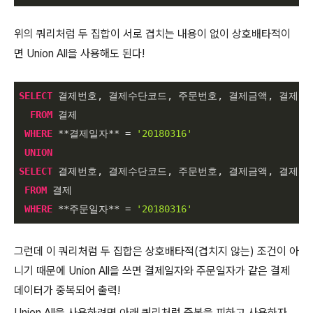
위의 쿼리처럼 두 집합이 서로 겹치는 내용이 없이 상호배타적이
면 Union All을 사용해도 된다!
SELECT
 결제번호, 결제수단코드, 주문번호, 결제금액, 결제일자
FROM
 결제

WHERE
*
*
결제일자
*
*
=
'20180316'
UNION
SELECT
 결제번호, 결제수단코드, 주문번호, 결제금액, 결제일자
FROM
 결제

WHERE
*
*
주문일자
*
*
=
'20180316'
그런데 이 쿼리처럼 두 집합은 상호배타적(겹치지 않는) 조건이 아
니기 때문에 Union All을 쓰면 결제일자와 주문일자가 같은 결제
데이터가 중복되어 출력!
Union All을 사용하려면 아래 쿼리처럼 중복을 피하고 사용하자.