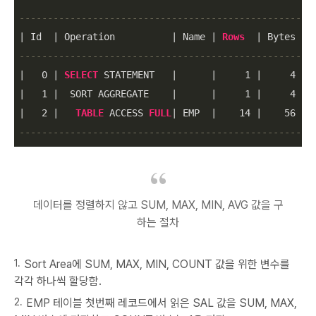
----------------------------------------------------
|
 Id  
|
 Operation          
|
 Name 
|
Rows
|
 Bytes 
|
 
----------------------------------------------------
|
0
|
SELECT
 STATEMENT   
|
|
1
|
4
|
|
1
|
  SORT AGGREGATE    
|
|
1
|
4
|
|
2
|
TABLE
 ACCESS 
FULL
|
 EMP  
|
14
|
56
|
----------------------------------------------------
데이터를 정렬하지 않고 SUM, MAX, MIN, AVG 값을 구
하는 절차
Sort Area에 SUM, MAX, MIN, COUNT 값을 위한 변수를
각각 하나씩 할당함.
EMP 테이블 첫번째 레코드에서 읽은 SAL 값을 SUM, MAX,