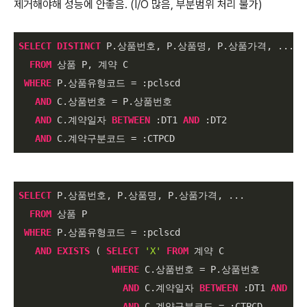
제거해야해 성능에 안좋음. (I/O 많음, 부분범위 처리 불가)
SELECT
DISTINCT
 P.상품번호, P.상품명, P.상품가격, ...

FROM
 상품 P, 계약 C

WHERE
 P.상품유형코드 
=
 :pclscd

AND
 C.상품번호 
=
 P.상품번호

AND
 C.계약일자 
BETWEEN
 :DT1 
AND
 :DT2

AND
 C.계약구분코드 
=
 :CTPCD
SELECT
 P.상품번호, P.상품명, P.상품가격, ...

FROM
 상품 P

WHERE
 P.상품유형코드 
=
 :pclscd

AND
EXISTS
 ( 
SELECT
'X'
FROM
 계약 C

WHERE
 C.상품번호 
=
 P.상품번호

AND
 C.계약일자 
BETWEEN
 :DT1 
AND
 :DT
AND
 C.계약구분코드 
=
 :CTPCD
