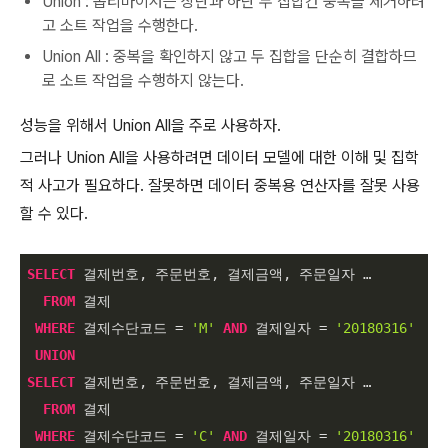
Union : 옵티마이저는 상단과 하단 두 집합간 중복을 제거하려
고 소트 작업을 수행한다.
Union All : 중복을 확인하지 않고 두 집합을 단순히 결합하므
로 소트 작업을 수행하지 않는다.
성능을 위해서 Union All을 주로 사용하자.
그러나 Union All을 사용하려면 데이터 모델에 대한 이해 및 집학
적 사고가 필요하다. 잘못하면 데이터 중복용 연산자를 잘못 사용
할 수 있다.
SELECT
 결제번호, 주문번호, 결제금액, 주문일자 …

FROM
 결제

WHERE
 결제수단코드 
=
'M'
AND
 결제일자 
=
'20180316'
UNION
SELECT
 결제번호, 주문번호, 결제금액, 주문일자 …

FROM
 결제

WHERE
 결제수단코드 
=
'C'
AND
 결제일자 
=
'20180316'