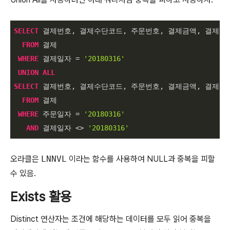
SELECT
 결제번호, 결제수단코드, 주문번호, 결제금액, 결제일자
FROM
 결제

WHERE
 결제일자 
=
'20180316'
UNION
ALL
SELECT
 결제번호, 결제수단코드, 주문번호, 결제금액, 결제일자
FROM
 결제

WHERE
 주문일자 
=
'20180316'
AND
 결제일자 
<>
'20180316'
오라클은
LNNVL
이라는 함수를 사용하여 NULL과 중복을 피할
수 있음.
Exists 활용
Distinct 연산자는 조건에 해당하는 데이터를 모두 읽어 중복을