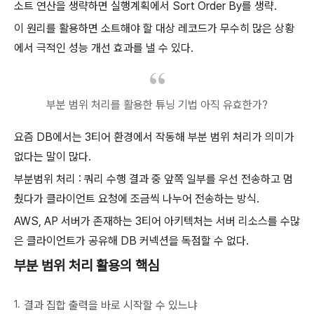
소트 연산을 생략하면 실행계획에서 Sort Order By를 생략.
이 원리를 활용하면 소트해야 할 대상 레코드가 무수히 많은 상황
에서 극적인 성능 개선 효과를 낼 수 있다.
부분 범위 처리를 활용한 튜닝 기법 아직 유효한가?
요즘 DB에서는 3티어 환경에서 작동해 부분 범위 처리가 의미가
없다는 말이 많다.
부분범위 처리 : 쿼리 수행 결과 중 앞쪽 일부를 우선 전송하고 멈
췄다가 클라이언트 요청에 조금씩 나누어 전송하는 방식.
AWS, AP 서버가 존재하는 3티어 아키텍처는 서버 리소스를 수많
은 클라이언트가 공유해 DB 커넥션을 독점할 수 없다.
부분 범위 처리 활용의 핵심
결과 집합 출력을 바로 시작할 수 있느냐