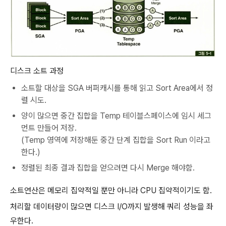
디스크 소트 과정
소트할 대상을 SGA 버퍼캐시를 통해 읽고 Sort Area에서 정
렬 시도.
양이 많으면 중간 집합을 Temp 테이블스페이스에 임시 세그
먼트 만들어 저장.
(Temp 영역에 저장해둔 중간 단계 집합을 Sort Run 이라고
한다.)
정렬된 최종 결과 집합을 얻으려면 다시 Merge 해야함.
소트연산은 메모리 집약적일 뿐만 아니라 CPU 집약적이기도 함.
처리할 데이터량이 많으면 디스크 I/O까지 발생해 쿼리 성능을 좌
우한다.