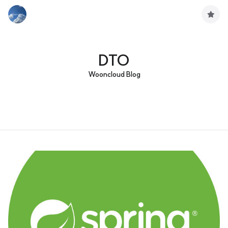
구
독
하
기
DTO
Wooncloud Blog