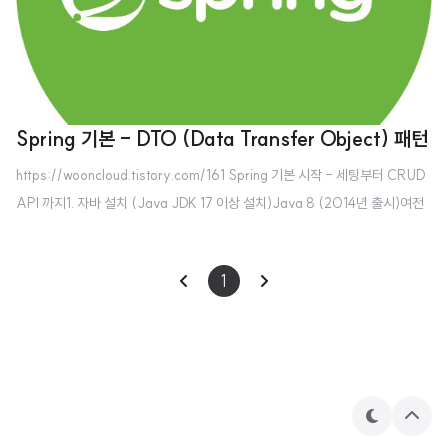
Spring 기본 - DTO (Data Transfer Object) 패턴
https://wooncloud.tistory.com/161 Spring 기본 시작 - 세팅부터 CRUD
API 까지1. 자바 설치 (Java JDK 17 이상 설치)Java 8 (2014년 출시)여전
히 많은 기업에서 레거시 시스템으로 사용 중람다 표현식, Stream API 등 중
요한 기능이 도입된 버전장기적으로는 점차 마이그레이션하는 추wooncloud.t
1
istory.comhttps://wooncloud.tistory.com/162 Spring 기본 - Service
계층이전 내용https://wooncloud.tistory.com/161 Spring 기본 시작 - 세
팅부터 CRUD API 까지1. 자바 설치 (Java JDK 17 이상 설치)Java 8 (201
4년 출시)여전히 많은 기업에서 레거시..
테
상
마
단