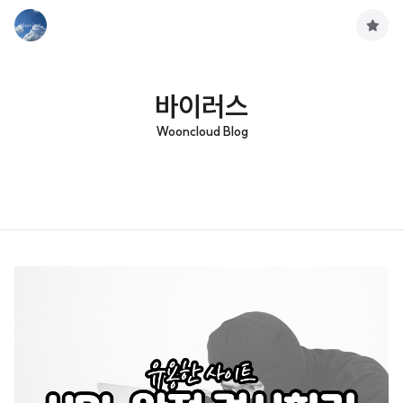
구
독
하
기
바이러스
Wooncloud Blog