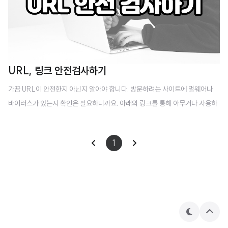
URL, 링크 안전검사하기
가끔 URL이 안전한지 아닌지 알아야 합니다. 방문하려는 사이트에 멀웨어나
바이러스가 있는지 확인은 필요하니까요. 아래의 링크를 통해 아무거나 사용하
시면 되겠습니다. 사용법 아래 사이트들의 링크로 통하면 URL을 넣는 입력란
이 나옵니다. 그 입력란에 검사할 URL을 입력하면 됩니다. 사용법은 아래의 사
1
이트들 모두 같습니다. 예시 virustotal www.virustotal.com/gui/home/url
VirusTotal www.virustotal.com urlscan.io urlscan.io/ URL and website
scanner - urlscan.io urlscan.io 한국랜섬웨어침해대응센터 www.rancert.
com/check_url.php 한국랜섬웨어침해대응센터 VirusTotal이란?..
테
상
마
단