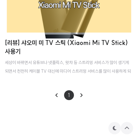
[리뷰] 샤오미 미 TV 스틱 (Xiaomi Mi TV Stick)
사용기
세상이 바뀌면서 유튜브나 넷플릭스, 왓챠 등 스트리밍 서비스가 많이 생기게
되면서 천천히 케이블 TV 대신에 미디어 스트리밍 서비스를 많이 사용하게 되
었습니다. 가정에는 TV가 하나쯤 있는데 대부분 일반 케이블 TV입니다. 가끔
그 TV가 유튜브나 넷플릭스를 재생할 수 있다면 좋겠다는 생각을 하죠. 그래서
1
사람들이 스마트 TV를 다시 구매하는 경우가 종종 있는데요. 이미 있는 TV 바
꾸기엔 가격도 많이 나가고 번거롭기만 합니다. 저도 집에 빔프로젝트가 있는데
매번 사용하던 노트북을 HDMI 선으로 연결하여 사용하고 했는데 그 대안으로
샤오미 미 TV 스틱 (Xiaomi Mi TV Stick)를 구매하게 되었습니다. 샤오미 미
테
상
TV 스틱 (Xiaomi Mi TV Stick) 가격이 3만원대의 아주 저렴한 ..
마
단