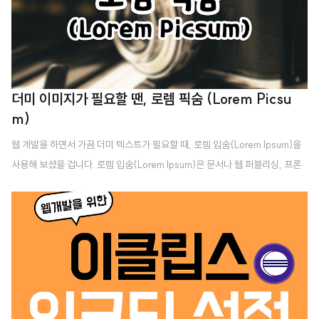
더미 이미지가 필요할 땐, 로렘 픽숨 (Lorem Picsu
m)
웹 개발을 하면서 가끔 더미 텍스트가 필요할 때, 로렘 입숨(Lorem Ipsum)을
사용해 보셨을 겁니다. 로렘 입숨(Lorem Ipsum)은 문서나 웹 퍼블리싱, 프론
트개발을 할 때 더미 글이 필요할 경우 자주 사용합니다. 글은 그렇다 쳐도, 만약
더미 이미지가 필요할 경우는 어떻게 할까요? 주로 저작권 없는 사진을 다운 받
을 수 있는 사이트에서 다운 받아서 사용하곤 합니다. 보통 'unsplash'나 'pixa
bay'를 사용하곤 합니다. 그런데 이렇게 다운 받아서 사용하는 것은 귀찮지 않
나요? 그리고 다운받은 후 사진 크기를 조정하는 작업이 필요하면 정말 귀찮아
집니다. 로렘 픽숨 (Lorem Picsum) https://picsum.photos/ Lorem Picsu
m Lorem Ipsum... b..