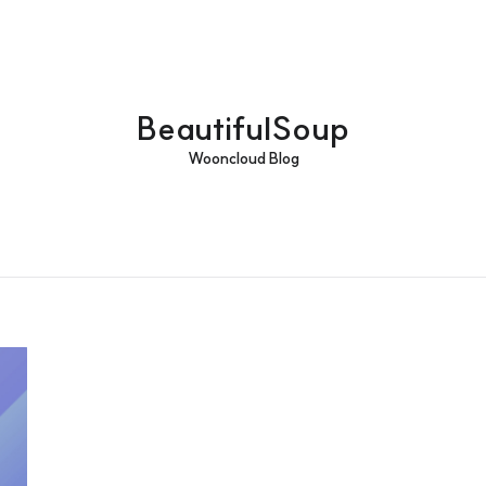
BeautifulSoup
Wooncloud Blog