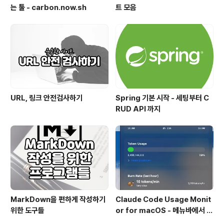
는 툴 - carbon.now.sh
트 모음
URL, 링크 안전검사하기
Spring 기본 시작 - 세팅부터 C
RUD API 까지
MarkDown을 편하게 작성하기
Claude Code Usage Monit
위한 도구들
or for macOS - 메뉴바에서 클
로드 토큰 사용량 실시간 모니터링