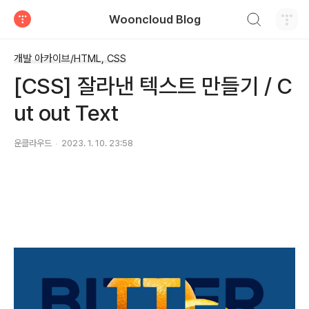
검색하기
Wooncloud Blog
티스토리
개발 아카이브/HTML, CSS
[CSS] 잘라낸 텍스트 만들기 / C
ut out Text
운클라우드
2023. 1. 10. 23:58