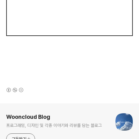
(새창열림)
로그 정보
Wooncloud Blog
프로그래밍, 디자인 및 각종 이야기와 리뷰를 담는 블로그