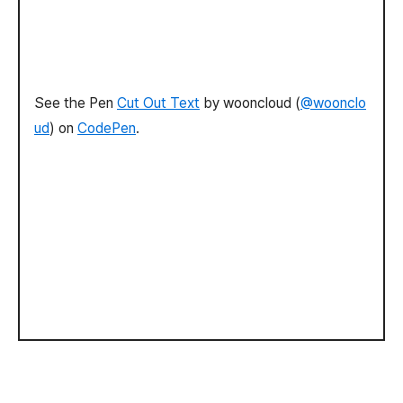
See the Pen
Cut Out Text
by wooncloud (
@woonclo
ud
) on
CodePen
.