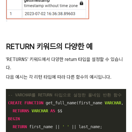
RETURN 키워드의
다양한
예
'
RETURNS
' 키워드에서 다양한 return 타입을 설정할 수 있습니
다.
다음 예시는 각 리턴 타입에 따라 다른 함수의 예시입니다.
-- VARCHAR를 RETURN 타입으로 설정한 풀네임 반환 함수
CREATE
FUNCTION
 get_full_name(first_name 
VARCHAR
, la
RETURNS
VARCHAR
AS
BEGIN
RETURN
 first_name 
||
' '
||