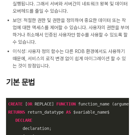
실행됩니다. 그래서 서버와 서버간의 네트워크 왕복 및 데이터
오버헤드를 줄일 수 있습니다.
보안: 적절한 권한 및 권한을 정의하여 중요한 데이터 또는 작
업에 대한 액세스를 제어할 수 있습니다. 사용자의 권한을 부여
하거나 취소해서 인증된 사용자만 함수를 사용할 수 있도록 할
수 있습니다.
이식성: 사용자 정의 함수는 다른 RDB 환경에서도 사용하기
때문에, 서비스의 로직 변경 없이 쉽게 마이그레이션 할 수 있
는 것이 장점입니다.
기본 문법
CREATE
 [
OR
 REPLACE] 
FUNCTION
RETURNS
 return_datatype 
AS
 $variable_name$

DECLARE
      declaration;
