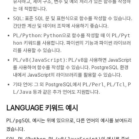
유사하고, 제어 구조, 변수 및 예외 처리가 있는 함수를 작성하
는 데 적합합니다.
SQL
: 표준
SQL
문 및 표현식으로 함수를 작성할 수 있습니다.
간단한 계산 및 데이터 조작에 사용하기 좋습니다.
PL/Python
:
Python
으로 함수를 작성할 때 이
PL/Pyt
hon
키워드를 사용합니다. 파이썬의 기능과 파이썬 라이브러
리를 사용할 수 있습니다.
PL/v8(JavaScript)
:
PL/v8
을 사용하면 JavaScript
를 사용하여 함수를 작성할 수 있습니다. PostgreSQL 환경
내에서 JavaScript의 라이브러리를 활용할 수 있습니다.
기타 언어: 그 외 PostgreSQL에서
PL/Perl
,
PL/Tcl
,
P
L/Java
등과 같은 추가 언어도 지원합니다.
LANGUAGE 키워드 예시
PL/pgSQL
예시는 위에 있으므로, 다른 언어의 예시를 보여드리
겠습니다.