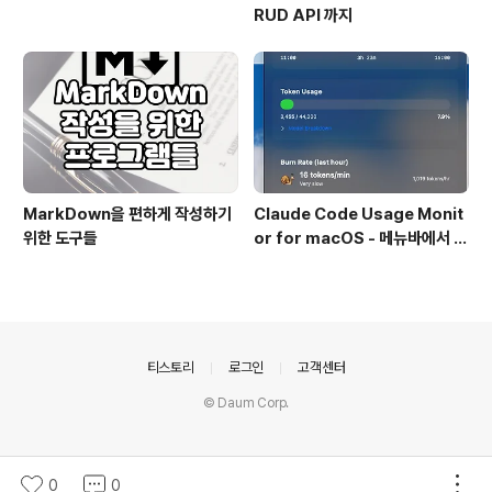
RUD API 까지
MarkDown을 편하게 작성하기
Claude Code Usage Monit
위한 도구들
or for macOS - 메뉴바에서 클
로드 토큰 사용량 실시간 모니터링
의안내
티스토리
로그인
고객센터
© Daum Corp.
0
0