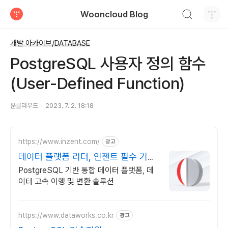
검색하기
Wooncloud Blog
티스토리
개발 아카이브/DATABASE
PostgreSQL 사용자 정의 함수
(User-Defined Function)
운클라우드
2023. 7. 2. 18:18
https://www.inzent.com/
광고
데이터 플랫폼 리더, 인젠트 필수 기능
통합 제공
PostgreSQL 기반 통합 데이터 플랫폼, 데
이터 고속 이행 및 변환 솔루션
https://www.dataworks.co.kr
광고