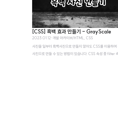
[CSS] 흑백 효과 만들기 - GrayScale
2023.01.12
·
개발 아카이브/HTML, CSS
사진을 일부러 흑백사진으로 만들지 않아도 CSS를 이용하여
사진으로 만들 수 있는 방법이 있습니다. CSS 속성 중 filter 
이 있고, 이 속성에 grayscale을 조절할 수 있습니다. graysc
을 100%로 하면 완전한 흑백사진으로 만들 수 있습니다. 예
다음과 같습니다. .gray-scale { filter: grayscale(100%);
간단하죠? See the Pen Grayscale by wooncloud (@w
loud) on CodePen.