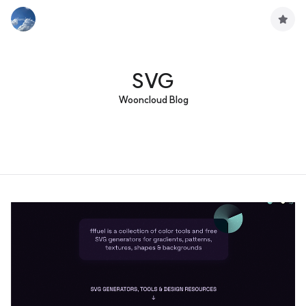
구
독
하
기
SVG
Wooncloud Blog