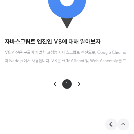
자바스크립트 엔진인 V8에 대해 알아보자
V8 엔진은 구글이 개발한 고성능 자바스크립트 엔진으로, Google Chrome
과 Node.js에서 사용됩니다. V8은 ECMAScript 및 Web Assembly를 표
준에 맞게 구현하였으며, JavaScript 코드를 컴파일하여 매우 빠른 실행 속도
를 보장합니다. Just-In-Time(JIT)이라는 컴파일링 기술을 사용하여, Java
1
Script 코드를 실행할 때 실시간으로 컴파일합니다. 그리고 안정적이고 안전한
구조를 가지고 있어, 코드가 비정상적으로 동작하거나 메모리 누수가 발생하는
경우를 막습니다. 이렇게 가볍고, 빠르고, 강력한 자바스크립트 엔진이기 때문
에, 현재도 여러 응용 프로그램에서 사용되고 있죠. V8엔진의 구조 V8은 다양
한 구성 모듈을 포함하고 있습니다. Ignition: 자바스크..
테
상
마
단