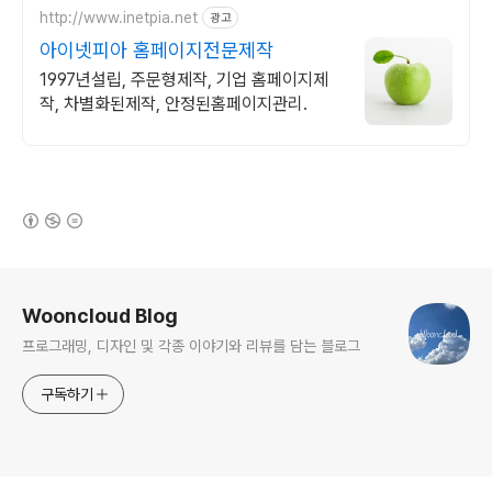
http://www.inetpia.net
광고
아이넷피아 홈페이지전문제작
1997년설립, 주문형제작, 기업 홈페이지제
작, 차별화된제작, 안정된홈페이지관리.
(새창열림)
로그 정보
Wooncloud Blog
프로그래밍, 디자인 및 각종 이야기와 리뷰를 담는 블로그
구독하기