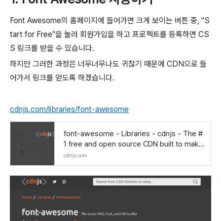
Font Awesome의 홈페이지에 들어가면 크게 보이는 버튼 중, "S
tart for Free"을 눌러 회원가입을 하고 프로젝트를 등록하면 CS
S 링크를 받을 수 있습니다.
하지만 그러한 과정은 너무너무나도 귀찮기 때문에 CDN으로 들
어가서 링크를 얻도록 하겠습니다.
cdnjs.com/libraries/font-awesome
font-awesome - Libraries - cdnjs - The #
1 free and open source CDN built to make
life easier for developers
cdnjs.com