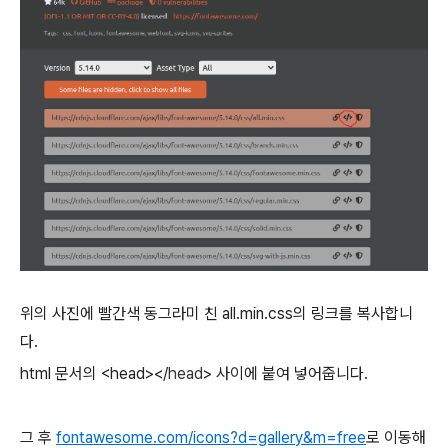
위의 사진에 빨간색 동그라미 친 all.min.css의 링크를 복사합니
다.
html 문서의 <head></
head
> 사이에 붙여 넣어줍니다.
그 후
fontawesome.com/icons?d=gallery&m=free
로 이동해