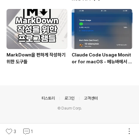
MarkDown을 편하게 작성하기
Claude Code Usage Monit
위한 도구들
or for macOS - 메뉴바에서 클
로드 토큰 사용량 실시간 모니터링
의안내
티스토리
로그인
고객센터
© Daum Corp.
3
1