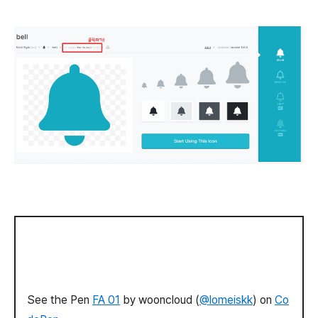
See the Pen
FA 01
by wooncloud (
@lomeiskk
) on
Co