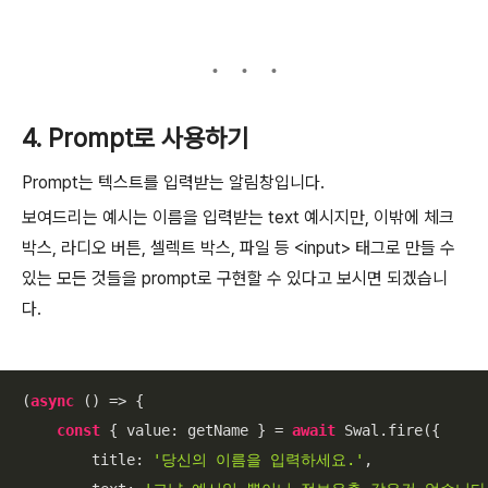
4. Prompt로 사용하기
Prompt는 텍스트를 입력받는 알림창입니다.
보여드리는 예시는 이름을 입력받는 text 예시지만, 이밖에 체크
박스, 라디오 버튼, 셀렉트 박스, 파일 등 <input> 태그로 만들 수
있는 모든 것들을 prompt로 구현할 수 있다고 보시면 되겠습니
다.
(
async
 () => {

const
 { 
value
: getName } = 
await
 Swal.fire({

title
: 
'당신의 이름을 입력하세요.'
,
