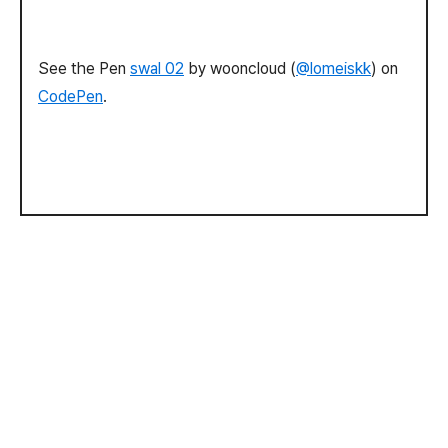
See the Pen
swal 02
by wooncloud (
@lomeiskk
) on
CodePen
.