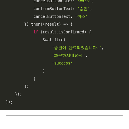
cancelButtonColor
: 
'#d33'
,

confirmButtonText
: 
'승인'
,

cancelButtonText
: 
'취소'
        }).then(
(
result
) =>
 {

if
 (result.isConfirmed) {

                Swal.fire(

'승인이 완료되었습니다.'
,

'화끈하시네요~!'
,

'success'
                )

            }

        })

    });

});