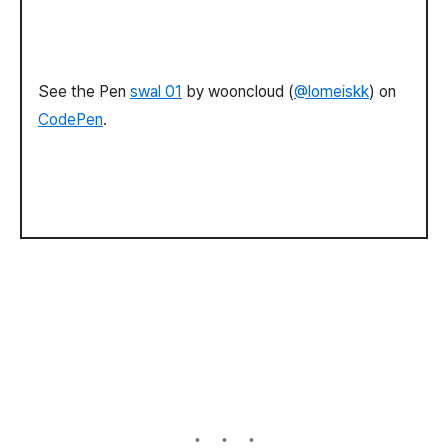
See the Pen
swal 01
by wooncloud (
@lomeiskk
) on
CodePen
.