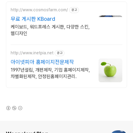
http://www.cosmosfarm.com/
광고
무료 게시판 KBoard
케이보드, 워드프레스 게시판, 다양한 스킨,
웹디자인
http://www.inetpia.net
광고
아이넷피아 홈페이지전문제작
1997년설립, 개편제작, 기업 홈페이지제작,
차별화된제작, 안정된홈페이지관리.
(새창열림)
로그 정보